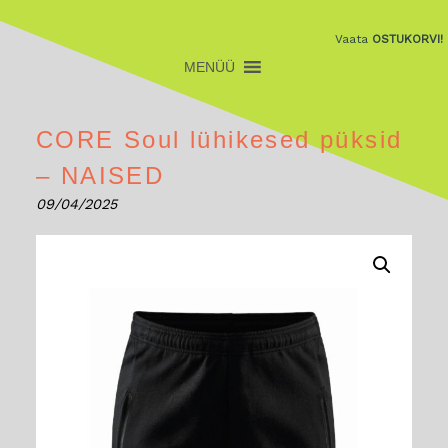
Vaata
OSTUKORVI!
CORE Soul lühikesed püksid
– NAISED
09/04/2025