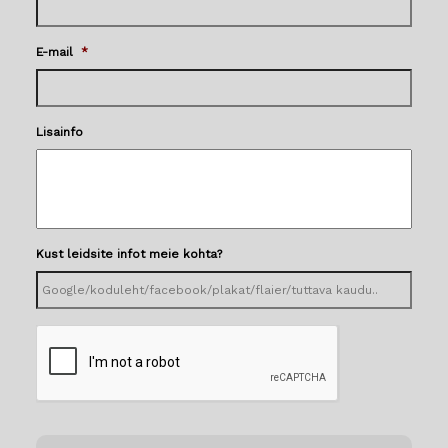
E-mail
*
Lisainfo
Kust leidsite infot meie kohta?